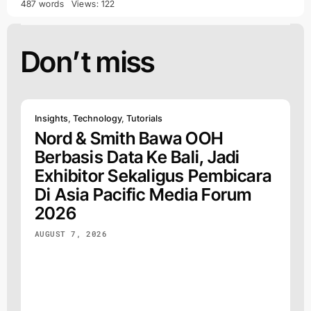
487 words
Views: 122
Don’t miss
Insights
,
Technology
,
Tutorials
Nord & Smith Bawa OOH
Berbasis Data Ke Bali, Jadi
Exhibitor Sekaligus Pembicara
Di Asia Pacific Media Forum
2026
AUGUST 7, 2026