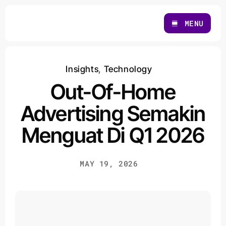
Skip
to
MENU
content
Insights
,
Technology
Out-Of-Home
Advertising Semakin
Menguat Di Q1 2026
MAY 19, 2026