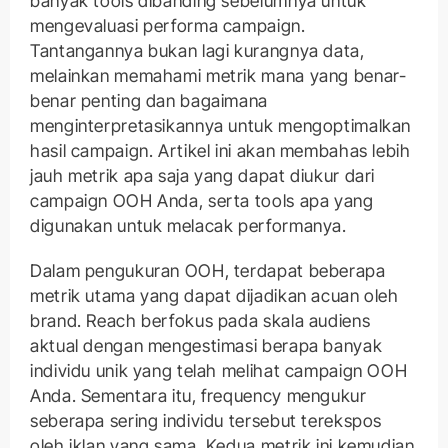
banyak tools dibanding sebelumnya untuk
mengevaluasi performa campaign.
Tantangannya bukan lagi kurangnya data,
melainkan memahami metrik mana yang benar-
benar penting dan bagaimana
menginterpretasikannya untuk mengoptimalkan
hasil campaign. Artikel ini akan membahas lebih
jauh metrik apa saja yang dapat diukur dari
campaign OOH Anda, serta tools apa yang
digunakan untuk melacak performanya.
Dalam pengukuran OOH, terdapat beberapa
metrik utama yang dapat dijadikan acuan oleh
brand. Reach berfokus pada skala audiens
aktual dengan mengestimasi berapa banyak
individu unik yang telah melihat campaign OOH
Anda. Sementara itu, frequency mengukur
seberapa sering individu tersebut terekspos
oleh iklan yang sama. Kedua metrik ini kemudian