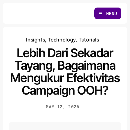
Skip
to
MENU
content
Insights
,
Technology
,
Tutorials
Lebih Dari Sekadar
Tayang, Bagaimana
Mengukur Efektivitas
Campaign OOH?
MAY 12, 2026