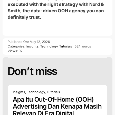
executed with the right strategy with Nord &
Smith, the data-driven OOH agency you can
definitely trust.
Published On: May 12, 2026
Categories:
Insights
,
Technology
,
Tutorials
524 words
Views: 97
Don’t miss
Insights
,
Technology
,
Tutorials
Apa Itu Out-Of-Home (OOH)
Advertising Dan Kenapa Masih
Relevan Di Era Digital